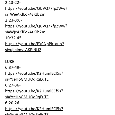
2:13-22-
https://youtu.be/QUVQ77fpZWw?
si=WjeAKfEok4zKJb2m
2:23-3:6-
https://youtu.be/QUVQ77fpZWw?
si=WjeAKfEok4zKJb2m
10:32-45-
https://youtu.be/PY0NpPk_auo?
si=ujibImvLAKPiNLi2
LUKE
6:37-49-
https://youtu.be/K2HumlECf5s?
si=YceHoGMUOdRqEuTE
6:27-36-
https://youtu.be/K2HumlECf5s?
si=YceHoGMUOdRqEuTE
6:20-26-
https://youtu.be/K2HumlECf5s?
si=YceHoGMUOdRqEuTE